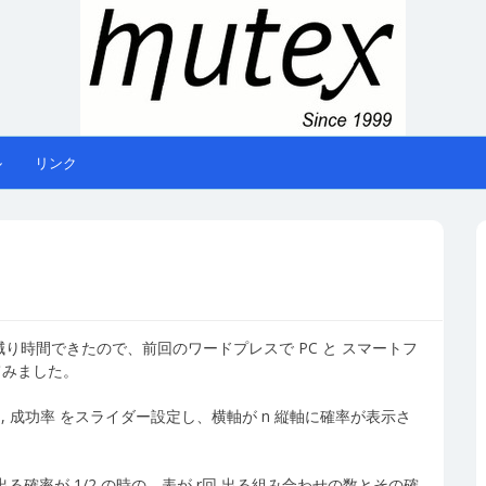
ル
リンク
が減り時間できたので、前回のワードプレスで PC と スマートフ
てみました。
 , 成功率 をスライダー設定し、横軸が n 縦軸に確率が表示さ
る確率が 1/2 の時の、表が r回 出る組み合わせの数とその確