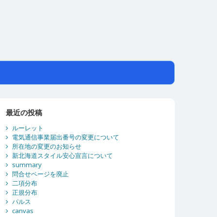
最近の投稿
ルーレット
電気通信事業届出番号の変更について
所在地の変更のお知らせ
新北海道スタイル安心宣言について
summary
問合せページを廃止
二項分布
正規分布
パルス
canvas