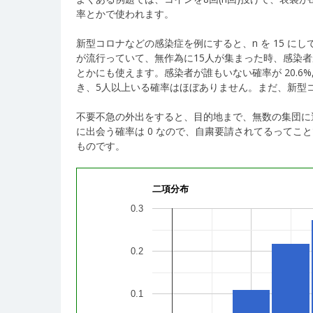
率とかで使われます。
新型コロナなどの感染症を例にすると、n を 15 にして 
が流行っていて、無作為に15人が集まった時、感染者
とかにも使えます。感染者が誰もいない確率が 20.6%, 一
き、5人以上いる確率はほぼありません。まだ、新型コ
不要不急の外出をすると、目的地まで、無数の集団に
に出会う確率は 0 なので、自粛要請されてるってこ
ものです。
二項分布
0.3
0.2
0.1