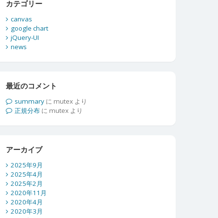
カテゴリー
canvas
google chart
jQuery-UI
news
最近のコメント
summary
に
mutex
より
正規分布
に
mutex
より
アーカイブ
2025年9月
2025年4月
2025年2月
2020年11月
2020年4月
2020年3月