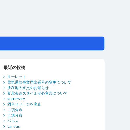
最近の投稿
ルーレット
電気通信事業届出番号の変更について
所在地の変更のお知らせ
新北海道スタイル安心宣言について
summary
問合せページを廃止
二項分布
正規分布
パルス
canvas