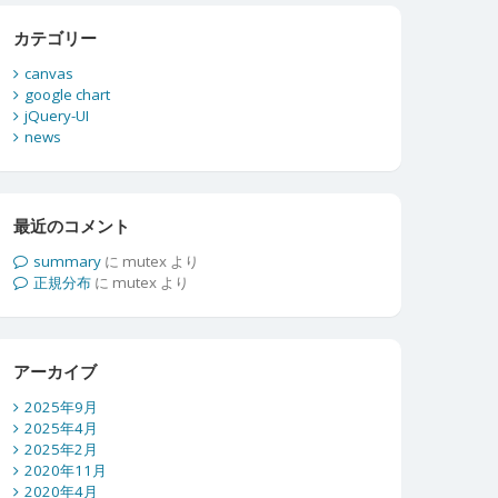
カテゴリー
canvas
google chart
jQuery-UI
news
最近のコメント
summary
に
mutex
より
正規分布
に
mutex
より
アーカイブ
2025年9月
2025年4月
2025年2月
2020年11月
2020年4月